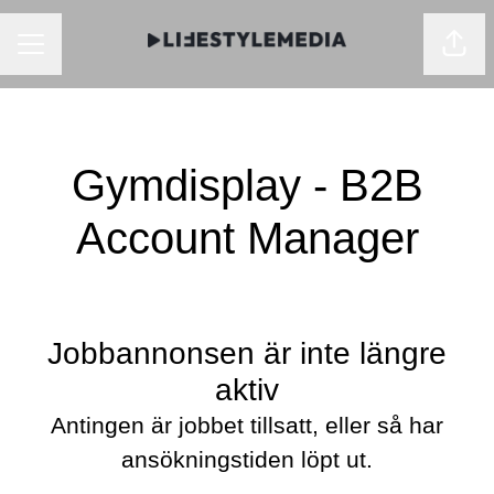
KARRIÄRMENY
Dela
Gymdisplay - B2B
Account Manager
Jobbannonsen är inte längre
aktiv
Antingen är jobbet tillsatt, eller så har
ansökningstiden löpt ut.