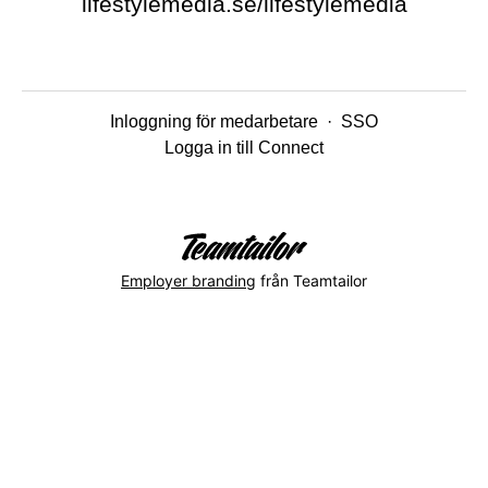
lifestylemedia.se/lifestylemedia
Inloggning för medarbetare
·
SSO
Logga in till Connect
Employer branding
från Teamtailor