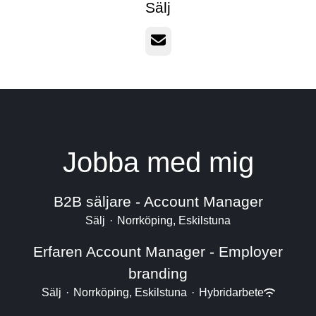
Sälj
E-post
Jobba med mig
B2B säljare - Account Manager
Sälj
·
Norrköping, Eskilstuna
Erfaren Account Manager - Employer
branding
Sälj
·
Norrköping, Eskilstuna
·
Hybridarbete