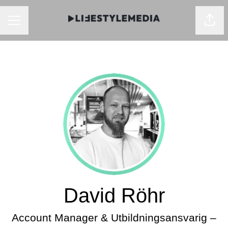
KARRIÄRMENY
Dela
David Röhr
Account Manager & Utbildningsansvarig –