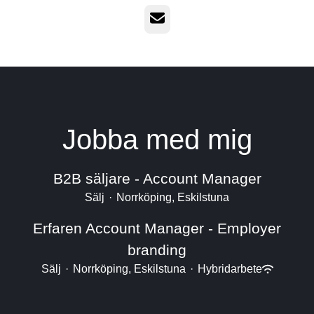
E-post
Jobba med mig
B2B säljare - Account Manager
Sälj
·
Norrköping, Eskilstuna
Erfaren Account Manager - Employer
branding
Sälj
·
Norrköping, Eskilstuna
·
Hybridarbete