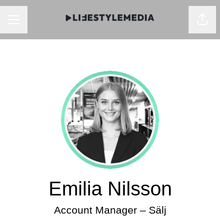
KARRIÄRMENY
Dela
Emilia Nilsson
Account Manager – Sälj